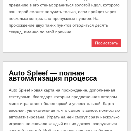
преданию в его стенах храниться золотой идол, которого
ваш герой сможет получить только, если пройдет через
несколько контрольно-пропускных пунктов. На
прохождение двух таких пунктов отводиться десять
секунд, именно по этой причине
Посмотреть
Auto Spleef — полная
автоматизация процесса
Auto Spleef новая карта на прохождение, дополненная
текстурами, благодаря которым предложенная автором
мини-игра станет более яркой и увлекательной. Карта
веселая, увлекательная и, что самое главное, полностью
автоматизирована. Играть на ней смогут сразу несколько
игроков, но сначала каждый из них должен вооружиться
золотой лопатой. Выйдя на арену, они начнут битву и