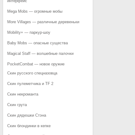
интерфейс
Mega Mobs — огромные мобы
More Villages — различные деревеньки
Mobility+ — паркур-шоу
Baby Mobs — опасные существа
Magical Staff — волшебные палочки
PocketCombat — новое оружие
Скин русского спецназовца
Скин пулеметчика и TF 2
Скин некроманта
Скин грута
Скин дядюшки Стэна
Скин блондинки в кепке