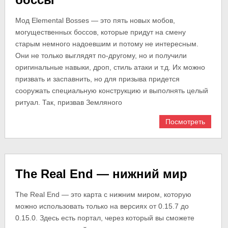
Мод Elemental Bosses — это пять новых мобов,
могущественных боссов, которые придут на смену
старым немного надоевшим и потому не интересным.
Они не только выглядят по-другому, но и получили
оригинальные навыки, дроп, стиль атаки и т.д. Их можно
призвать и заспавнить, но для призыва придется
сооружать специальную конструкцию и выполнять целый
ритуал. Так, призвав Земляного
Посмотреть
The Real End — нижний мир
The Real End — это карта с нижним миром, которую
можно использовать только на версиях от 0.15.7 до
0.15.0. Здесь есть портал, через который вы сможете