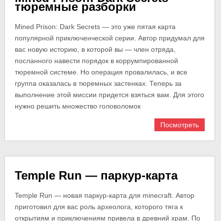
тюремные разборки
Mined Prison: Dark Secrets — это уже пятая карта
популярной приключенческой серии. Автор придумал для
вас новую историю, в которой вы — член отряда,
посланного навести порядок в коррумпированной
тюремной системе. Но операция провалилась, и все
группа оказалась в тюремных застенках. Теперь за
выполнение этой миссии придется взяться вам. Для этого
нужно решить множество головоломок
Посмотреть
Temple Run — паркур-карта
Temple Run — новая паркур-карта для minecraft. Автор
приготовил для вас роль археолога, которого тяга к
открытиям и приключениям привела в древний храм. По