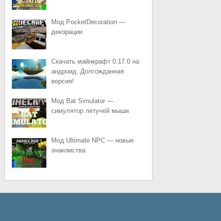
Мод PocketDecoration —
декорации
Скачать майнкрафт 0.17.0 на
андроид. Долгожданная
версия!
Мод Bat Simulator —
симулятор летучей мыши
Мод Ultimate NPC — новые
знакомства