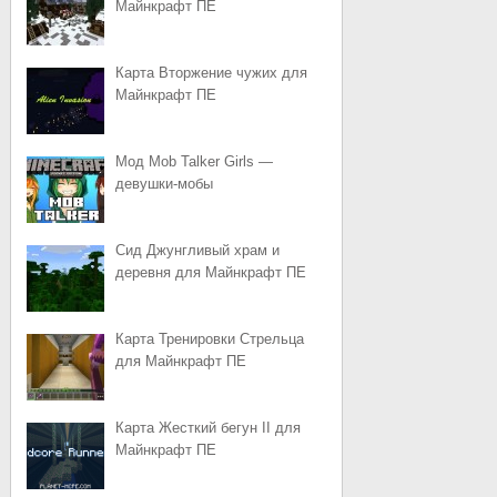
Майнкрафт ПЕ
Карта Вторжение чужих для
Майнкрафт ПЕ
Мод Mob Talker Girls —
девушки-мобы
Сид Джунгливый храм и
деревня для Майнкрафт ПЕ
Карта Тренировки Стрельца
для Майнкрафт ПЕ
Карта Жесткий бегун II для
Майнкрафт ПЕ