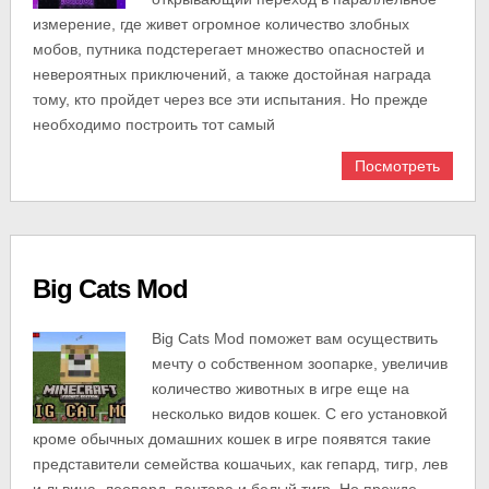
измерение, где живет огромное количество злобных
мобов, путника подстерегает множество опасностей и
невероятных приключений, а также достойная награда
тому, кто пройдет через все эти испытания. Но прежде
необходимо построить тот самый
Посмотреть
Big Cats Mod
Big Cats Mod поможет вам осуществить
мечту о собственном зоопарке, увеличив
количество животных в игре еще на
несколько видов кошек. С его установкой
кроме обычных домашних кошек в игре появятся такие
представители семейства кошачьих, как гепард, тигр, лев
и львица, леопард, пантера и белый тигр. Но прежде