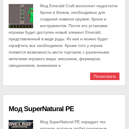
Мод Emerald Craft восполнит недостаток
брони и блоков, необходимых для
создания новинок оружия, брони и
инструментов. После его установки
игрокам будет доступен новый элемент Emerald,
представленный в виде руды. Из нее и можно будет
скрафтить все необходимое. Кроме того у игрока
появится возможность вести торговлю с различными
жителями игрового мира: мясником, фермером,
священником, книжником и
Посмотреть
Мод SuperNatural PE
Мод SuperNatural PE порадует тех
игроков, которые любят различные