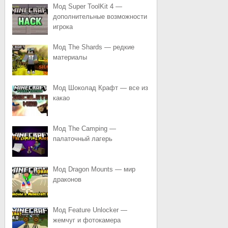
Мод Super ToolKit 4 —
дополнительные возможности
игрока
Мод The Shards — редкие
материалы
Мод Шоколад Крафт — все из
какао
Мод The Camping —
палаточный лагерь
Мод Dragon Mounts — мир
драконов
Мод Feature Unlocker —
жемчуг и фотокамера