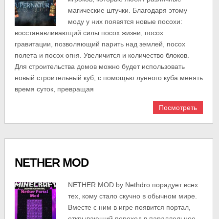
магические штучки. Благодаря этому
моду у них появятся новые посохи:
восстанавливающий силы посох жизни, посох
гравитации, позволяющий парить над землей, посох
полета и посох огня. Увеличится и количество блоков.
Для строительства домов можно будет использовать
новый строительный куб, с помощью лунного куба менять
время суток, превращая
Посмотреть
NETHER MOD
NETHER MOD by Nethdro порадует всех
тех, кому стало скучно в обычном мире.
Вместе с ним в игре появится портал,
открывающий переход в параллельное