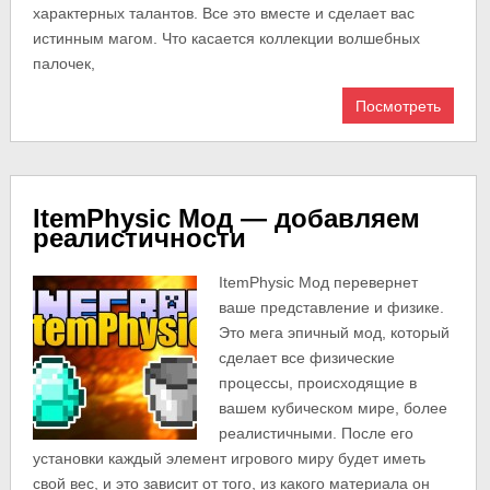
характерных талантов. Все это вместе и сделает вас
истинным магом. Что касается коллекции волшебных
палочек,
Посмотреть
ItemPhysic Мод — добавляем
реалистичности
ItemPhysic Мод перевернет
ваше представление и физике.
Это мега эпичный мод, который
сделает все физические
процессы, происходящие в
вашем кубическом мире, более
реалистичными. После его
установки каждый элемент игрового миру будет иметь
свой вес, и это зависит от того, из какого материала он