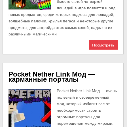
Вместе с этой четверкой
лошадей в игре появится и ряд
новых предметов, среди которых подковы для лошадей,
волшебные палочки, крылья пегаса и некоторые другие
предметы, для апгрейда этих самых коней, наделяя их
различными магическими
Посмотреть
Pocket Nether Link Мод —
карманные порталы
Pocket Nether Link Мод — очень
полезный и своевременный
мод, который избавит вас от
необходимости строить
огромные порталы для
перемещения между мирами,