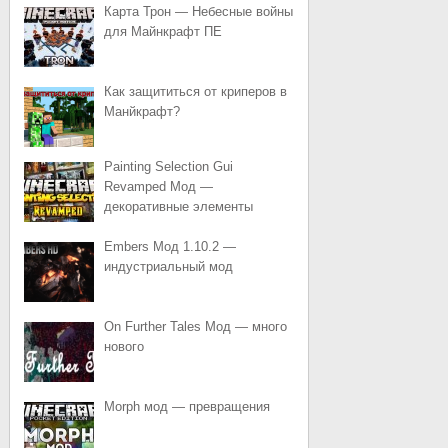
Карта Трон — Небесные войны
для Майнкрафт ПЕ
Как защититься от криперов в
Манйкрафт?
Painting Selection Gui
Revamped Мод —
декоративные элементы
Embers Мод 1.10.2 —
индустриальный мод
On Further Tales Мод — много
нового
Morph мод — превращения