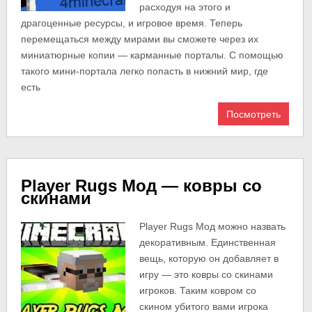
расходуя на этого и
драгоценные ресурсы, и игровое время. Теперь
перемещаться между мирами вы сможете через их
миниатюрные копии — карманные порталы. С помощью
такого мини-портала легко попасть в нижний мир, где
есть
Посмотреть
Player Rugs Мод — ковры со
скинами
Player Rugs Мод можно назвать
декоративным. Единственная
вещь, которую он добавляет в
игру — это ковры со скинами
игроков. Таким ковром со
скином убитого вами игрока