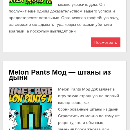
можно украсить дом. Он
послужит еще одним доказательством вашего успеха и
предостережет остальных. Организовав трофейную залу,
вы сможете складывать туда ковры со всеми убитыми
врагами, а поскольку выглядят они
Посмотреть
Melon Pants Мод — штаны из
дыни
Melon Pants Мод добавляет в
игру такую странную на первый
взгляд вещь, как
бронированные штаны из дыни.
Скрафтить их можно по тому же
рецепту, что и обычные,
заменив блоки железа или