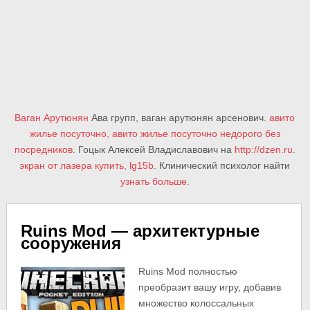
Ваган Арутюнян
Ава групп, ваган арутюнян арсенович.
авито
жилье посуточно, авито жилье посуточно недорого без
посредников
. Гоцык Алексей Владиславович на
http://dzen.ru
.
экран от лазера купить, lg15b
. Клинический психолог найти
узнать больше
.
Ruins Mod — архитектурные
сооружения
Ruins Mod полностью
преобразит вашу игру, добавив
множество колоссальных