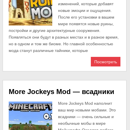
изменений, которые добавят
новые эмоции и ощущения.
После его установки в вашем
мире появятся новые руины,
постройки и другие архитектурные сооружения.
Появляться они будут в разных местах и в разное время,
но в одном и том же биоме. Но главной особенностью
мода станут различные тайники, которые
Посмотреть
More Jockeys Mod — всадники
More Jockeys Mod наполнит
ваш мир новыми мобами. Это
всадники — очень сильные и
необычные мобы в мире
Майнкрафт. Оседлав любого