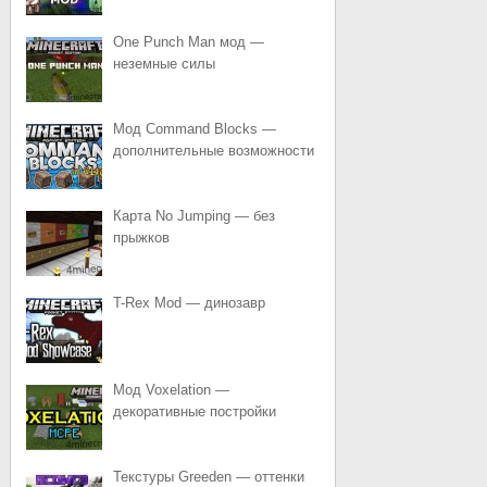
One Punch Man мод —
неземные силы
Мод Command Blocks —
дополнительные возможности
Карта No Jumping — без
прыжков
T-Rex Mod — динозавр
Мод Voxelation —
декоративные постройки
Текстуры Greeden — оттенки