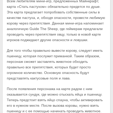
Всем любителям мини-игр, предложенных Майнкрафт,
карта «Стать пастухом» обязательно придется по душе.
Эта карта предлагает попробовать собственные силы в
качестве пастуха, и, обходя опасности, провести любимую
корову через препятствия. Данная мини-игра напоминает
аналогичную Guide The Sheep, где геймерам предлагали
проводить через препятствия овцу, только в новой карте
игроков поджидают другие опасности и ловушки.
Для того чтобы правильно вывести корову, следует иметь
пшеницу, которая послужит приманкой. Таким образом,
персонаж сможет заставлять животное обходить
правильно все препятствия, которых будет просто
огромное количество. Основную опасность будут
представлять кактусовые поля и лава.
После появления персонажа на карте радом с ним
оказывается сундук, где можно отыскать яйца и пшеницу.
Теперь предстоит взять яйцо спауна, чтобы активировать
его в нужном месте. После вызова коровы, нужно взять
пшеницу и с ее помощью начинать проводить животное.