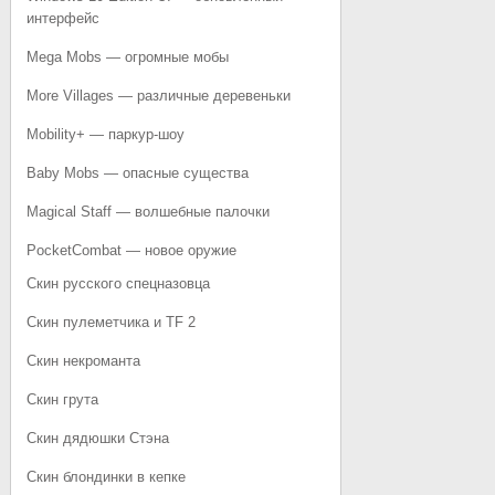
интерфейс
Mega Mobs — огромные мобы
More Villages — различные деревеньки
Mobility+ — паркур-шоу
Baby Mobs — опасные существа
Magical Staff — волшебные палочки
PocketCombat — новое оружие
Скин русского спецназовца
Скин пулеметчика и TF 2
Скин некроманта
Скин грута
Скин дядюшки Стэна
Скин блондинки в кепке