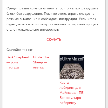
Среди правил хочется отметить то, что нельзя разрушать
блоки без разрушения. Помимо этого, играть следует в
режиме выживания и соблюдать инструкции. Если игрок
будет делать все, что ему посоветовали, игровой процесс
станет максимально интересным!
СКАЧАТЬ
Скачайте так же:
Be A Shepherd
Guide The
— роль
Sheep —
пастуха
овечка
Карта-
лабиринт для
Майнкрафт ПЕ
Бег по ультра
лабиринту