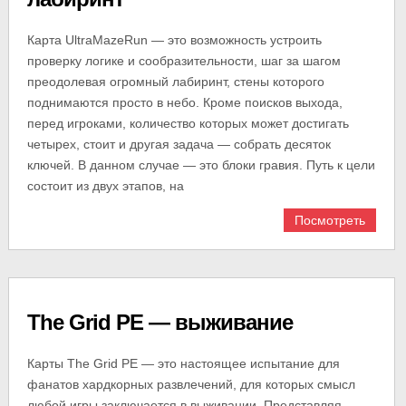
Карта UltraMazeRun — это возможность устроить
проверку логике и сообразительности, шаг за шагом
преодолевая огромный лабиринт, стены которого
поднимаются просто в небо. Кроме поисков выхода,
перед игроками, количество которых может достигать
четырех, стоит и другая задача — собрать десяток
ключей. В данном случае — это блоки гравия. Путь к цели
состоит из двух этапов, на
Посмотреть
The Grid PE — выживание
Карты The Grid PE — это настоящее испытание для
фанатов хардкорных развлечений, для которых смысл
любой игры заключается в выживании. Представляя