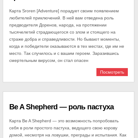
Карта Sroren [Adventure] порадует своим появлением
любителей приключений. В ней вам отведена роль
предводителя Доренов, народа, на протяжении
тысячелетий страдающегося со злом и стоящего на
страже добра и справедливости. Но бывают моменты,
когда и победители оказываются в тех местах, где им не
место. Так случилось и с вашим героем. Заразившись
смертельным вирусом, он стал опасен
Посмотреть
Be A Shepherd — роль пастуха
Карта Be A Shepherd — это возможность попробовать
себя в роли простого пастуха, ведущего свою корову
домой, несмотря на ловушки, преграды и испытания. Как