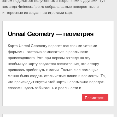
затем поделиться полученными творениями с другими. Тут
команда 4minecraftpe.ru собрала самые невероятные и
интересные из созданных игроками карт.
Unreal Geometry — геометрия
Карта Unreal Geometry поразит вас своими четкими
формами, заставив сомневаться в реальности
происходящего. Уже при первом взгляде на эту
необычную карту создается впечатление, что автору
пришлось прибегнуть к магии. Только с ее помощью
можно было создать столь четкие линии и элементы. То,
что происходит внутри этой карты невозможно передать
словами, здесь забываешь о реальности и
Посмотреть