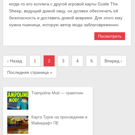
когда-то его коллега с другой игровой карты Guide The
Sheep, ведущий домой овцу, он должен обеспечить ей
безопасность и доставить домой вовремя. Для этого ему
нужна пшеница, которую автор мода заблаговременно
Посмотреть
‹ Назад
1
2
3
4
5
Вперед ›
Последняя страница »
Trampoline Mod — трамплин
Карта Турок на прохождение в
Майнкрафт ПЕ