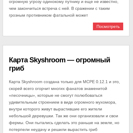
огромную угрозу одинокому путнику и еще не известно,
чем закончиться встреча с ней. В сражении с таким
грозным противником фатальной может
Посмотреть
Карта Skyshroom — огромный
гриб
Карта Skyshroom создана только для MCPE 0.12.1 и это,
скорей всего огорчит многих фанатов знаменитой
«песочницы», которые не смогут полюбоваться
удивительным строением в виде огромного мухомора,
внутри которого живут вырастившие его жители
небольшой деревушки. Так же они организовали и свои
фермы. Они пытались сделать это раньше на земле, но
потерпели неудачу и решили вырастить гриб